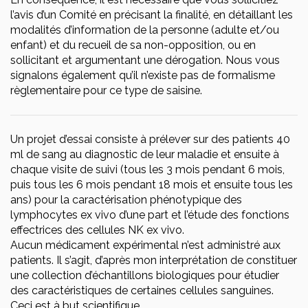
l’avis d’un Comité en précisant la finalité, en détaillant les
modalités d’information de la personne (adulte et/ou
enfant) et du recueil de sa non-opposition, ou en
sollicitant et argumentant une dérogation. Nous vous
signalons également qu’il n’existe pas de formalisme
règlementaire pour ce type de saisine.
Un projet d’essai consiste à prélever sur des patients 40
ml de sang au diagnostic de leur maladie et ensuite à
chaque visite de suivi (tous les 3 mois pendant 6 mois,
puis tous les 6 mois pendant 18 mois et ensuite tous les
ans) pour la caractérisation phénotypique des
lymphocytes ex vivo d’une part et l’étude des fonctions
effectrices des cellules NK ex vivo.
Aucun médicament expérimental n’est administré aux
patients. Il s’agit, d’après mon interprétation de constituer
une collection d’échantillons biologiques pour étudier
des caractéristiques de certaines cellules sanguines.
Ceci est à but scientifique.