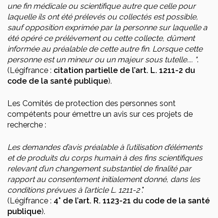
une fin médicale ou scientifique autre que celle pour
laquelle ils ont été prélevés ou collectés est possible,
sauf opposition exprimée par la personne sur laquelle a
été opéré ce prélèvement ou cette collecte, dûment
informée au préalable de cette autre fin. Lorsque cette
personne est un mineur ou un majeur sous tutelle.... "
.
(Légifrance :
citation partielle de l’art. L. 1211-2 du
code de la santé publique
).
Les Comités de protection des personnes sont
compétents pour émettre un avis sur ces projets de
recherche :
Les demandes d’avis préalable à l’utilisation d’éléments
et de produits du corps humain à des fins scientifiques
relevant d’un changement substantiel de finalité par
rapport au consentement initialement donné, dans les
conditions prévues à l’article L. 1211-2
."
(Légifrance :
4° de l’art. R. 1123-21 du code de la santé
publique
).