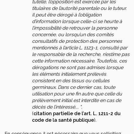
tutelle, l’opposition est exercée par les
titulaires de l’autorité parentale ou le tuteur.
Il peut être dérogé à l’obligation
d’information lorsque celle-ci se heurte à
l’impossibilité de retrouver la personne
concernée, ou lorsqu’un des comités
consultatifs de protection des personnes
mentionnés à l’article L. 1123-1, consulté par
le responsable de la recherche, n’estime pas
cette information nécessaire. Toutefois, ces
dérogations ne sont pas admises lorsque
les éléments initialement prélevés
consistent en des tissus ou cellules
germinaux. Dans ce dernier cas, toute
utilisation pour une fin autre que celle du
prélèvement initial est interdite en cas de
décès de l’intéressé.... "
.
(
citation partielle de l’art. L. 1211-2 du
code de la santé publique
).
En conséquence, il est nécessaire que vous sollicitiez