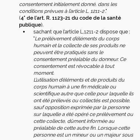
consentement initialement donné, dans les
conditions prévues à l’article L. 1211-2
."
(
4° de l’art. R. 1123-21 du code de la santé
publique
).
sachant que l’article L.1211-2 dispose que :
"
Le prélèvement d’éléments du corps
humain et la collecte de ses produits ne
peuvent être pratiqués sans le
consentement préalable du donneur. Ce
consentement est révocable à tout
moment.
L’utilisation d’éléments et de produits du
corps humain à une fin médicale ou
scientifique autre que celle pour laquelle ils
ont été prélevés ou collectés est possible,
sauf opposition exprimée par la personne
sur laquelle a été opéré ce prélèvement ou
cette collecte, dûment informée au
préalable de cette autre fin. Lorsque cette
personne est un mineur ou un majeur sous