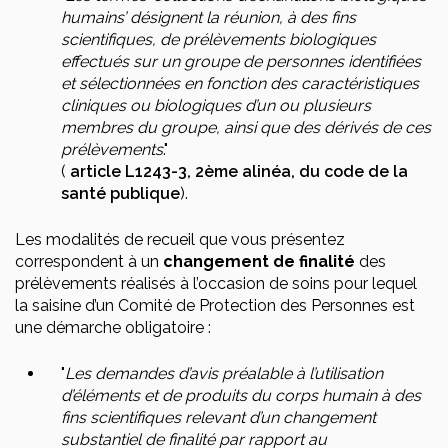
humains’ désignent la réunion, à des fins
scientifiques, de prélèvements biologiques
effectués sur un groupe de personnes identifiées
et sélectionnées en fonction des caractéristiques
cliniques ou biologiques d’un ou plusieurs
membres du groupe, ainsi que des dérivés de ces
prélèvements
."
(
article L1243-3, 2ème alinéa, du code de la
santé publique
).
Les modalités de recueil que vous présentez
correspondent à un
changement de finalité
des
prélèvements réalisés à l’occasion de soins pour lequel
la saisine d’un Comité de Protection des Personnes est
une démarche obligatoire :
"
Les demandes d’avis préalable à l’utilisation
d’éléments et de produits du corps humain à des
fins scientifiques relevant d’un changement
substantiel de finalité par rapport au