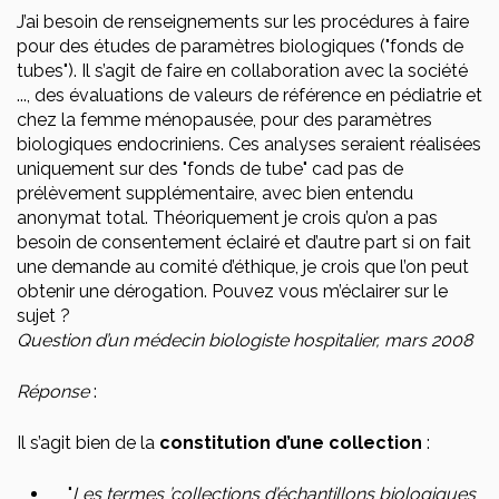
J’ai besoin de renseignements sur les procédures à faire
pour des études de paramètres biologiques ("fonds de
tubes"). Il s’agit de faire en collaboration avec la société
..., des évaluations de valeurs de référence en pédiatrie et
chez la femme ménopausée, pour des paramètres
biologiques endocriniens. Ces analyses seraient réalisées
uniquement sur des "fonds de tube" cad pas de
prélèvement supplémentaire, avec bien entendu
anonymat total. Théoriquement je crois qu’on a pas
besoin de consentement éclairé et d’autre part si on fait
une demande au comité d’éthique, je crois que l’on peut
obtenir une dérogation. Pouvez vous m’éclairer sur le
sujet ?
Question d’un médecin biologiste hospitalier, mars 2008
Réponse
:
Il s’agit bien de la
constitution d’une collection
:
"
Les termes ’collections d’échantillons biologiques