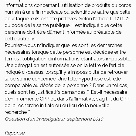
informations concernant l’utilisation de produits du corps
humain à une fin médicale ou scientifique autre que celle
pour laquelle ils ont été prélevés. Selon l’article L. 1211-2
du code de la santé publique, il est indiqué que cette
personne doit être dûment informée au préalable de
cette autre fin.
Pourriez-vous m’indiquer quelles sont les démarches
nécessaires lorsque cette personne est décédée entre
temps ; l’obligation d’informations étant alors impossible.
Une dérogation est autorisée selon la lettre de l’article
indiqué ci-dessus, lorsqu’il y a impossibilité de retrouver
la personne concernée. Une telle hypothèse est-elle
comparable au décès de la personne ? Dans un tel cas,
quels sont les justificatifs demandés ? Est-il nécessaire
d’en informer le CPP et, dans l’affirmative, s’agit-il du CPP
de la recherche initiale ou du lieu de la nouvelle
recherche ?
Question d’un investigateur, septembre 2010
Réponse
: