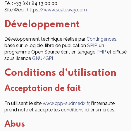
Tél : +33 (0)1 84 13 00 00
Site Web :
https://www.scaleway.com
Développement
Développement technique réalisé par
Contingences
,
basé sur le logiciel libre de publication
SPIP
, un
programme Open Source écrit en langage
PHP
et diffusé
sous licence
GNU/GPL
.
Conditions d’utilisation
Acceptation de fait
En utilisant le site
www.cpp-sudmed2.fr
, l’internaute
prend note et accepte les conditions ici énumérées.
Abus