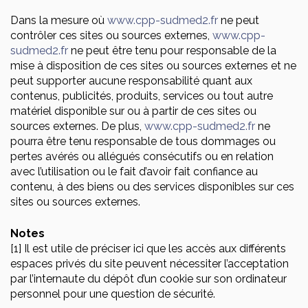
Dans la mesure où
www.cpp-sudmed2.fr
ne peut
contrôler ces sites ou sources externes,
www.cpp-
sudmed2.fr
ne peut être tenu pour responsable de la
mise à disposition de ces sites ou sources externes et ne
peut supporter aucune responsabilité quant aux
contenus, publicités, produits, services ou tout autre
matériel disponible sur ou à partir de ces sites ou
sources externes. De plus,
www.cpp-sudmed2.fr
ne
pourra être tenu responsable de tous dommages ou
pertes avérés ou allégués consécutifs ou en relation
avec l’utilisation ou le fait d’avoir fait confiance au
contenu, à des biens ou des services disponibles sur ces
sites ou sources externes.
Notes
[1] Il est utile de préciser ici que les accès aux différents
espaces privés du site peuvent nécessiter l’acceptation
par l’internaute du dépôt d’un cookie sur son ordinateur
personnel pour une question de sécurité.