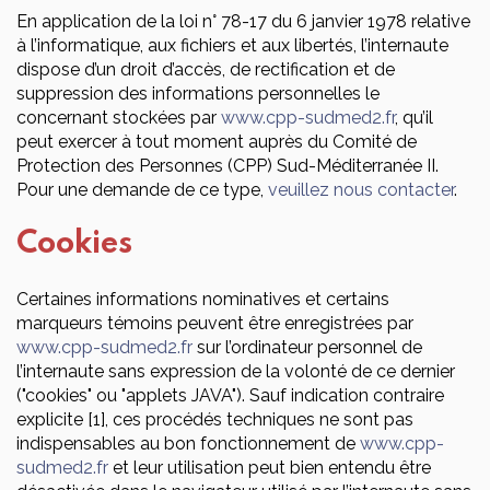
En application de la loi n° 78-17 du 6 janvier 1978 relative
à l’informatique, aux fichiers et aux libertés, l’internaute
dispose d’un droit d’accès, de rectification et de
suppression des informations personnelles le
concernant stockées par
www.cpp-sudmed2.fr
, qu’il
peut exercer à tout moment auprès du Comité de
Protection des Personnes (CPP) Sud-Méditerranée II.
Pour une demande de ce type,
veuillez nous contacter
.
Cookies
Certaines informations nominatives et certains
marqueurs témoins peuvent être enregistrées par
www.cpp-sudmed2.fr
sur l’ordinateur personnel de
l’internaute sans expression de la volonté de ce dernier
("cookies" ou "applets JAVA"). Sauf indication contraire
explicite [1], ces procédés techniques ne sont pas
indispensables au bon fonctionnement de
www.cpp-
sudmed2.fr
et leur utilisation peut bien entendu être