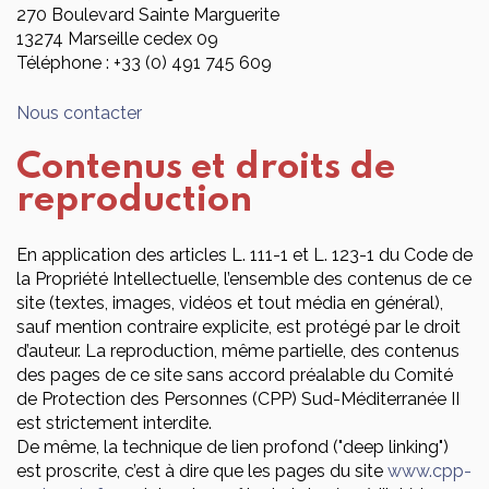
270 Boulevard Sainte Marguerite
13274 Marseille cedex 09
Téléphone : +33 (0) 491 745 609
Nous contacter
Contenus et droits de
reproduction
En application des articles L. 111-1 et L. 123-1 du Code de
la Propriété Intellectuelle, l’ensemble des contenus de ce
site (textes, images, vidéos et tout média en général),
sauf mention contraire explicite, est protégé par le droit
d’auteur. La reproduction, même partielle, des contenus
des pages de ce site sans accord préalable du Comité
de Protection des Personnes (CPP) Sud-Méditerranée II
est strictement interdite.
De même, la technique de lien profond ("deep linking")
est proscrite, c’est à dire que les pages du site
www.cpp-