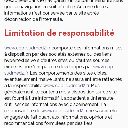
désactivée dans le navigateur utilisé par l’internaute sans
que sa navigation en soit affectée. Aucune de ces
informations n’est conservée par le site après
déconnexion de l’internaute.
Limitation de responsabilité
www.cpp-sudmed2.fr
comporte des informations mises
à disposition par des sociétés externes ou des liens
hypertextes vers d’autres sites ou d’autres sources
externes qui n’ont pas été développés par
www.cpp-
sudmed2.fr
. Les comportements des sites cibles,
éventuellement malveillants, ne sauraient être rattachés
à la responsabilité
www.cpp-sudmed2.fr
. Plus
généralement, le contenu mis à disposition sur ce site
est fourni à titre informatif. Il appartient à l’internaute
d’utiliser ces informations avec discernement. La
responsabilité de
www.cpp-sudmed2.fr
ne saurait être
engagée de fait quant aux informations, opinions et
recommandations formulées par des tiers.