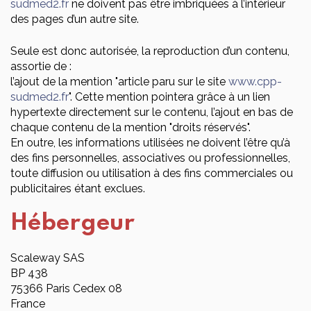
sudmed2.fr
ne doivent pas être imbriquées à l’intérieur
des pages d’un autre site.
Seule est donc autorisée, la reproduction d’un contenu,
assortie de :
l’ajout de la mention "article paru sur le site
www.cpp-
sudmed2.fr
". Cette mention pointera grâce à un lien
hypertexte directement sur le contenu, l’ajout en bas de
chaque contenu de la mention "droits réservés".
En outre, les informations utilisées ne doivent l’être qu’à
des fins personnelles, associatives ou professionnelles,
toute diffusion ou utilisation à des fins commerciales ou
publicitaires étant exclues.
Hébergeur
Scaleway SAS
BP 438
75366 Paris Cedex 08
France