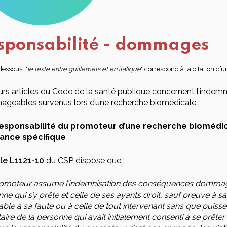
sponsabilité - dommages
dessous, "
le texte entre guillemets et en italique
" correspond à la citation d’u
urs articles du Code de la santé publique concernent l’indem
geables survenus lors d’une recherche biomédicale :
responsabilité du promoteur d’une recherche biomédic
ance spécifique
cle L1121-10
du CSP dispose que :
romoteur assume l’indemnisation des conséquences dommage
ne qui s’y prête et celle de ses ayants droit, sauf preuve à
ble à sa faute ou à celle de tout intervenant sans que puisse êt
aire de la personne qui avait initialement consenti à se prêter