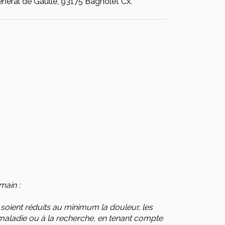
néral de Gaulle, 93175 Bagnolet Cx.
main :
 soient réduits au minimum la douleur, les
a maladie ou à la recherche, en tenant compte