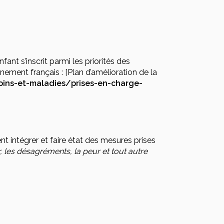
fant s’inscrit parmi les priorités des
ment français : [Plan d’amélioration de la
soins-et-maladies/prises-en-charge-
 intégrer et faire état des mesures prises
, les désagréments, la peur et tout autre