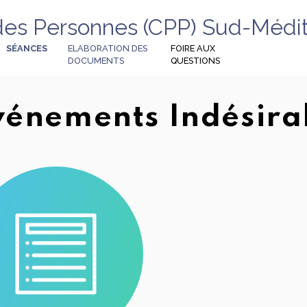
des Personnes (CPP) Sud-Médit
SÉANCES
ELABORATION DES
FOIRE AUX
DOCUMENTS
QUESTIONS
vénements Indésira