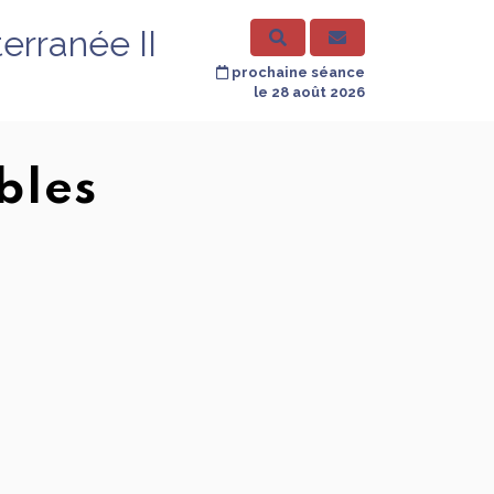
erranée II
prochaine séance
le 28 août 2026
bles