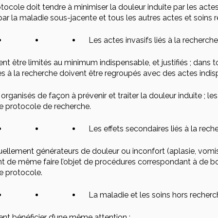
tocole doit tendre à minimiser la douleur induite par les acte
par la maladie sous-jacente et tous les autres actes et soins r
Les actes invasifs liés à la recherche
ent être limités au minimum indispensable, et justifiés ; dans 
s à la recherche doivent être regroupés avec des actes indis
 organisés de façon à prévenir et traiter la douleur induite ; 
e protocole de recherche.
Les effets secondaires liés à la rech
ellement générateurs de douleur ou inconfort (aplasie, vom
t de même faire l’objet de procédures correspondant à de bo
e protocole.
La maladie et les soins hors recher
ent bénéficier d’une même attention ;