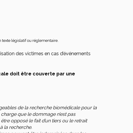
n texte législatif ou réglementaire.
nisation des victimes en cas d’événements
ale doit être couverte par une
ables de la recherche biomédicale pour la
 sa charge que le dommage n’est pas
re opposé le fait d’un tiers ou le retrait
 à la recherche.